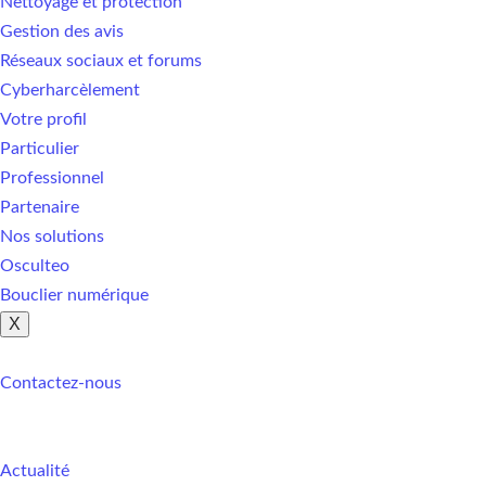
Nettoyage et protection
Gestion des avis
Réseaux sociaux et forums
Cyberharcèlement
Votre profil
Particulier
Professionnel
Partenaire
Nos solutions
Osculteo
Bouclier numérique
X
Contactez-nous
Actualité