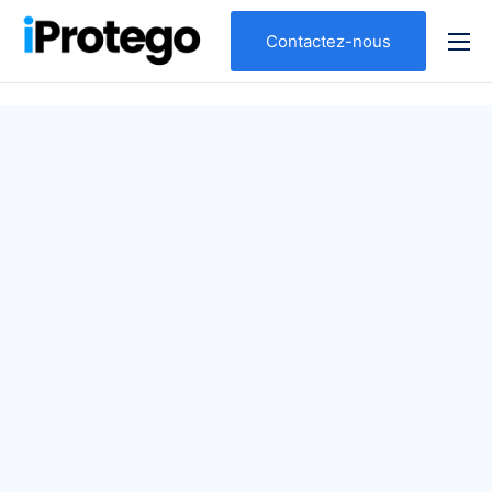
Contactez-nous
Qui sommes nous ?
Nos expertises
Votre profil
Nos solutions