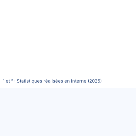
¹ et ² : Statistiques réalisées en interne (2025)