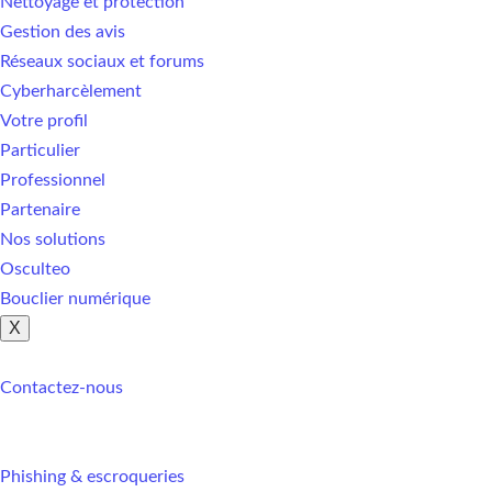
Nettoyage et protection
Gestion des avis
Réseaux sociaux et forums
Cyberharcèlement
Votre profil
Particulier
Professionnel
Partenaire
Nos solutions
Osculteo
Bouclier numérique
X
Contactez-nous
Phishing & escroqueries