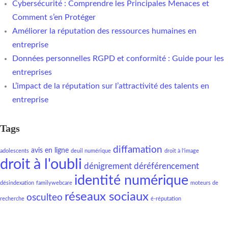
Cybersécurité : Comprendre les Principales Menaces et
Comment s’en Protéger
Améliorer la réputation des ressources humaines en
entreprise
Données personnelles RGPD et conformité : Guide pour les
entreprises
L’impact de la réputation sur l’attractivité des talents en
entreprise
Tags
diffamation
avis en ligne
adolescents
deuil numérique
droit à l'image
droit à l'oubli
dénigrement
déréférencement
identité numérique
désindexation
familywebcare
moteurs de
réseaux sociaux
osculteo
recherche
é-réputation