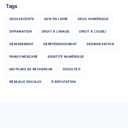
Tags
ADOLESCENTS
AVIS EN LIGNE
DEUIL NUMÉRIQUE
DIFFAMATION
DROIT À L'IMAGE
DROIT À L'OUBLI
DÉNIGREMENT
DÉRÉFÉRENCEMENT
DÉSINDEXATION
FAMILYWEBCARE
IDENTITÉ NUMÉRIQUE
MOTEURS DE RECHERCHE
OSCULTEO
RÉSEAUX SOCIAUX
É-RÉPUTATION