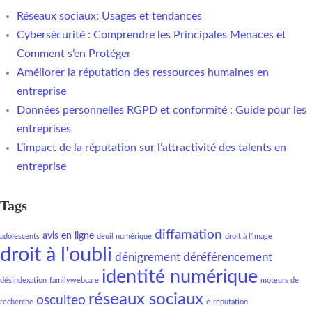
Réseaux sociaux: Usages et tendances
Cybersécurité : Comprendre les Principales Menaces et
Comment s’en Protéger
Améliorer la réputation des ressources humaines en
entreprise
Données personnelles RGPD et conformité : Guide pour les
entreprises
L’impact de la réputation sur l’attractivité des talents en
entreprise
Tags
diffamation
avis en ligne
adolescents
deuil numérique
droit à l'image
droit à l'oubli
dénigrement
déréférencement
identité numérique
désindexation
familywebcare
moteurs de
réseaux sociaux
osculteo
recherche
é-réputation