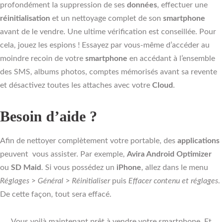
profondément la suppression de ses
données
, effectuer une
réinitialisation
et un nettoyage complet de son
smartphone
avant de le vendre. Une ultime vérification est conseillée. Pour
cela, jouez les espions ! Essayez par vous-même d’accéder au
moindre recoin de votre
smartphone
en accédant à l’ensemble
des SMS, albums photos, comptes mémorisés avant sa revente
et désactivez toutes les attaches avec votre
Cloud
.
Besoin d’aide ?
Afin de nettoyer complètement votre portable, des
applications
peuvent vous assister. Par exemple,
Avira Android Optimizer
ou
SD Maid
. Si vous possédez un
iPhone
, allez dans le menu
Réglages
>
Général
>
Réinitialiser
puis
Effacer contenu et réglages
.
De cette façon, tout sera effacé.
Vous voilà maintenant prêt à vendre votre smartphone. Et