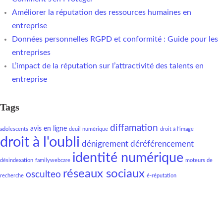
Améliorer la réputation des ressources humaines en
entreprise
Données personnelles RGPD et conformité : Guide pour les
entreprises
L’impact de la réputation sur l’attractivité des talents en
entreprise
Tags
diffamation
avis en ligne
adolescents
deuil numérique
droit à l'image
droit à l'oubli
dénigrement
déréférencement
identité numérique
désindexation
familywebcare
moteurs de
réseaux sociaux
osculteo
recherche
é-réputation