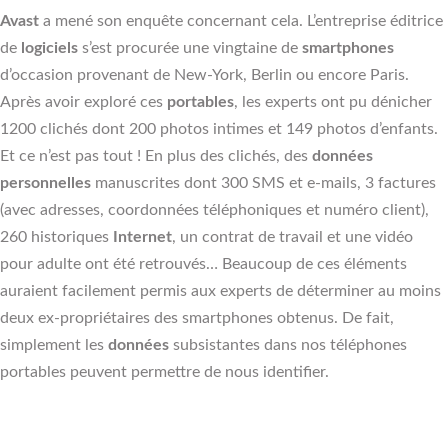
Avast
a mené son enquête concernant cela. L’entreprise éditrice
de
logiciels
s’est procurée une vingtaine de
smartphones
d’occasion provenant de New-York, Berlin ou encore Paris.
Après avoir exploré ces
portables
, les experts ont pu dénicher
1200 clichés dont 200 photos intimes et 149 photos d’enfants.
Et ce n’est pas tout ! En plus des clichés, des
données
personnelles
manuscrites dont 300 SMS et e-mails, 3 factures
(avec adresses, coordonnées téléphoniques et numéro client),
260 historiques
Internet
, un contrat de travail et une vidéo
pour adulte ont été retrouvés… Beaucoup de ces éléments
auraient facilement permis aux experts de déterminer au moins
deux ex-propriétaires des smartphones obtenus. De fait,
simplement les
données
subsistantes dans nos téléphones
portables peuvent permettre de nous identifier.