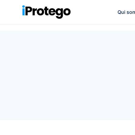
Qui so