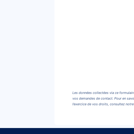
Les données collectées via ce formulair
vos demandes de contact. Pour en savoi
l’exercice de vos droits, consultez notr