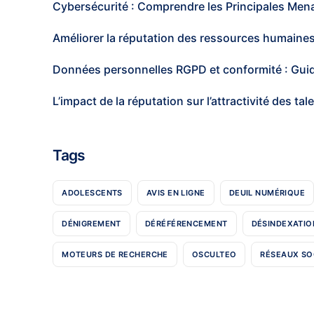
Cybersécurité : Comprendre les Principales Men
Améliorer la réputation des ressources humaines
Données personnelles RGPD et conformité : Guid
L’impact de la réputation sur l’attractivité des ta
Tags
ADOLESCENTS
AVIS EN LIGNE
DEUIL NUMÉRIQUE
DÉNIGREMENT
DÉRÉFÉRENCEMENT
DÉSINDEXATIO
MOTEURS DE RECHERCHE
OSCULTEO
RÉSEAUX SO