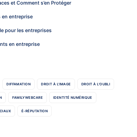
aces et Comment s’en Protéger
 en entreprise
e pour les entreprises
lents en entreprise
DIFFAMATION
DROIT À L'IMAGE
DROIT À L'OUBLI
N
FAMILYWEBCARE
IDENTITÉ NUMÉRIQUE
CIAUX
É-RÉPUTATION