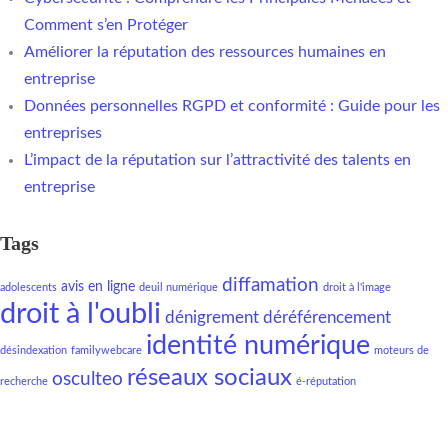
Comment s’en Protéger
Améliorer la réputation des ressources humaines en
entreprise
Données personnelles RGPD et conformité : Guide pour les
entreprises
L’impact de la réputation sur l’attractivité des talents en
entreprise
Tags
diffamation
avis en ligne
adolescents
deuil numérique
droit à l'image
droit à l'oubli
dénigrement
déréférencement
identité numérique
désindexation
familywebcare
moteurs de
réseaux sociaux
osculteo
recherche
é-réputation