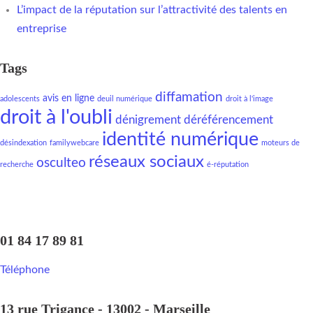
L’impact de la réputation sur l’attractivité des talents en
entreprise
Tags
diffamation
avis en ligne
adolescents
deuil numérique
droit à l'image
droit à l'oubli
dénigrement
déréférencement
identité numérique
désindexation
familywebcare
moteurs de
réseaux sociaux
osculteo
recherche
é-réputation
01 84 17 89 81
Téléphone
13 rue Trigance - 13002 - Marseille