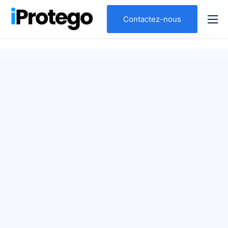
Contactez-nous
Qui sommes nous ?
Nos expertises
Votre profil
Nos solutions