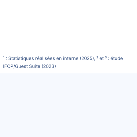
¹ : Statistiques réalisées en interne (2025), ² et ³ : étude
IFOP/Guest Suite (2023)