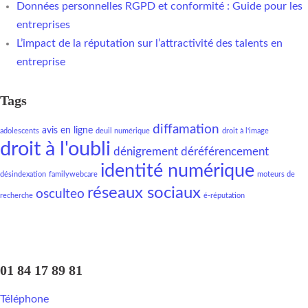
Données personnelles RGPD et conformité : Guide pour les
entreprises
L’impact de la réputation sur l’attractivité des talents en
entreprise
Tags
diffamation
avis en ligne
adolescents
deuil numérique
droit à l'image
droit à l'oubli
dénigrement
déréférencement
identité numérique
désindexation
familywebcare
moteurs de
réseaux sociaux
osculteo
recherche
é-réputation
01 84 17 89 81
Téléphone