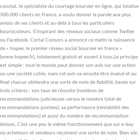
constat, le spécialiste du courtage boursier en ligne, qui totalise
500.000 clients en France, a voulu donner la parole aux plus
avisés de ses clients et au-delà à tous les particuliers
boursicoteurs. S’inspirant des réseaux sociaux comme Twitter
ou Facebook, Cortal Consors a annoncé ce matin la naissance
de « hopee, le premier réseau social boursier en france »
(www.hopee.fr), totalement gratuit et ouvert à tous.Le principe
est simple : tout le monde peut donner son avis sur une action
ou une société cotée, mais cet avis va ensuite être évalué et au
final chacun obtiendra une sorte de note de fiabilité, basée sur
trois critères : son taux de réussite (nombres de
recommandations judicieuses versus le nombre total de
recommandations postées), sa performance (rentabilité des
recommandations) et aussi du nombre de recommandation
émises. C’est une peu le même fonctionnement que sur e-bay
où acheteurs et vendeurs reçoivent une sorte de note. Bien sûr,