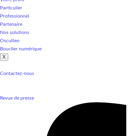
Particulier
Professionnel
Partenaire
Nos solutions
Osculteo
Bouclier numérique
X
Contactez-nous
Revue de presse