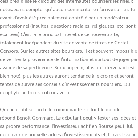
cela crédibilise le discours des internautes boursiers les mieux
notés. Sans compter qu’ aucun commentaire n’arrive sur le site
avant d’avoir été préalablement contrôlé par un modérateur
professionnel (insultes, questions raciales, religieuses, etc. sont
écartées).C’est là le principal intérêt de ce nouveau site,
totalement indépendant du site de vente de titres de Cortal
Consors. Sur les autres sites boursiers, il est souvent impossible
de vérifier la provenance de l’information et surtout de juger par
avance de sa pertinence. Sur « hopee », plus un intervenant est
bien noté, plus les autres auront tendance à le croire et seront
tentés de suivre ses conseils d’investissements boursiers. Du
néophyte au boursicoteur averti
Qui peut utiliser un telle communauté ? « Tout le monde,
répond Benoit Gommard. Le débutant peut y tester ses idées et
sa propre performance, l’investisseur actif en Bourse peut, lui,
découvrir de nouvelles idées d’investissements et, l’investisseur