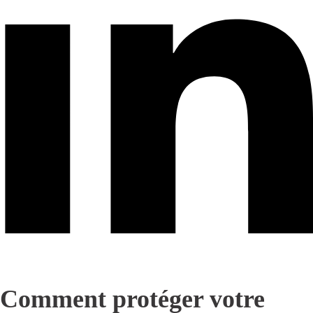
Comment protéger votre