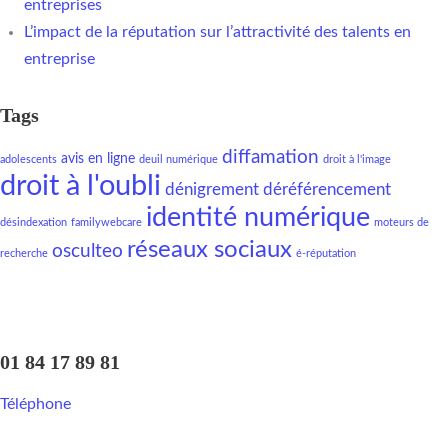
entreprises
L’impact de la réputation sur l’attractivité des talents en
entreprise
Tags
diffamation
avis en ligne
adolescents
deuil numérique
droit à l'image
droit à l'oubli
dénigrement
déréférencement
identité numérique
désindexation
familywebcare
moteurs de
réseaux sociaux
osculteo
recherche
é-réputation
01 84 17 89 81
Téléphone