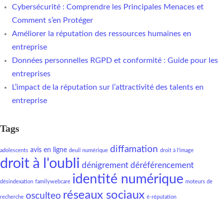
Cybersécurité : Comprendre les Principales Menaces et
Comment s’en Protéger
Améliorer la réputation des ressources humaines en
entreprise
Données personnelles RGPD et conformité : Guide pour les
entreprises
L’impact de la réputation sur l’attractivité des talents en
entreprise
Tags
diffamation
avis en ligne
adolescents
deuil numérique
droit à l'image
droit à l'oubli
dénigrement
déréférencement
identité numérique
désindexation
familywebcare
moteurs de
réseaux sociaux
osculteo
recherche
é-réputation