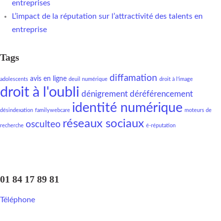
entreprises
L’impact de la réputation sur l’attractivité des talents en
entreprise
Tags
diffamation
avis en ligne
adolescents
deuil numérique
droit à l'image
droit à l'oubli
dénigrement
déréférencement
identité numérique
désindexation
familywebcare
moteurs de
réseaux sociaux
osculteo
recherche
é-réputation
01 84 17 89 81
Téléphone