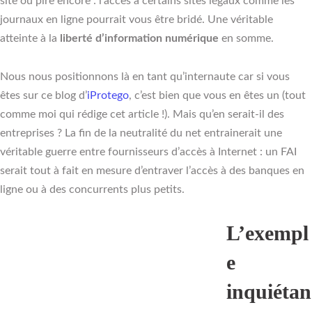
site ou pire encore : l’accès à certains sites légaux comme les
journaux en ligne pourrait vous être bridé. Une véritable
atteinte à la
liberté d’information numérique
en somme.
Nous nous positionnons là en tant qu’internaute car si vous
êtes sur ce blog d’
iProtego
, c’est bien que vous en êtes un (tout
comme moi qui rédige cet article !). Mais qu’en serait-il des
entreprises ? La fin de la neutralité du net entrainerait une
véritable guerre entre fournisseurs d’accès à Internet : un FAI
serait tout à fait en mesure d’entraver l’accès à des banques en
ligne ou à des concurrents plus petits.
L’exempl
e
inquiétan