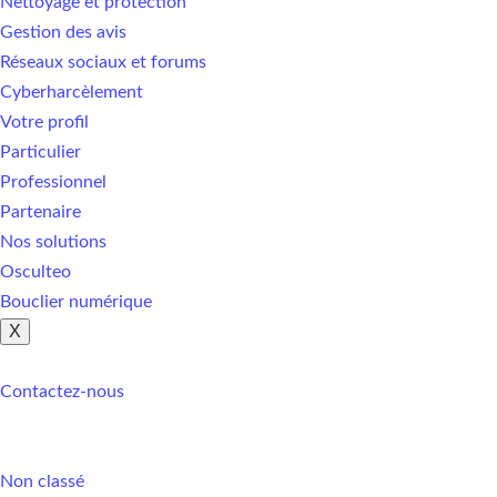
Nettoyage et protection
Gestion des avis
Réseaux sociaux et forums
Cyberharcèlement
Votre profil
Particulier
Professionnel
Partenaire
Nos solutions
Osculteo
Bouclier numérique
X
Contactez-nous
Non classé