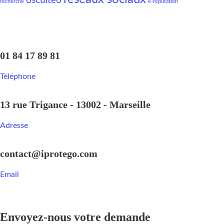
osculteo
recherche
é-réputation
01 84 17 89 81
Téléphone
13 rue Trigance - 13002 - Marseille
Adresse
contact@iprotego.com
Email
Envoyez-nous votre demande