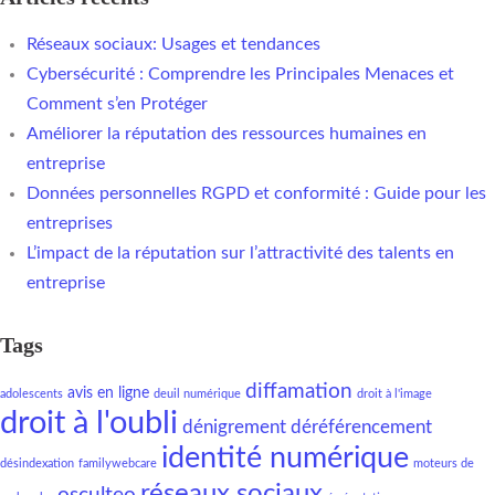
Réseaux sociaux: Usages et tendances
Cybersécurité : Comprendre les Principales Menaces et
Comment s’en Protéger
Améliorer la réputation des ressources humaines en
entreprise
Données personnelles RGPD et conformité : Guide pour les
entreprises
L’impact de la réputation sur l’attractivité des talents en
entreprise
Tags
diffamation
avis en ligne
adolescents
deuil numérique
droit à l'image
droit à l'oubli
dénigrement
déréférencement
identité numérique
désindexation
familywebcare
moteurs de
réseaux sociaux