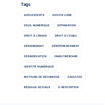
Tags
ADOLESCENTS
AVIS EN LIGNE
DEUIL NUMÉRIQUE
DIFFAMATION
DROIT À L'IMAGE
DROIT À L'OUBLI
DÉNIGREMENT
DÉRÉFÉRENCEMENT
DÉSINDEXATION
FAMILYWEBCARE
IDENTITÉ NUMÉRIQUE
MOTEURS DE RECHERCHE
OSCULTEO
RÉSEAUX SOCIAUX
É-RÉPUTATION