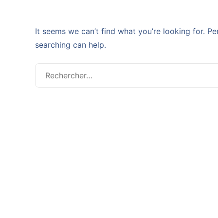
It seems we can’t find what you’re looking for. P
searching can help.