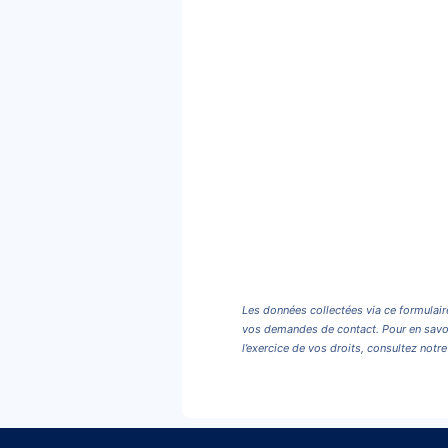
Les données collectées via ce formulair
vos demandes de contact. Pour en savoi
l’exercice de vos droits, consultez notr