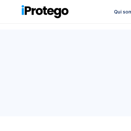
Qui so