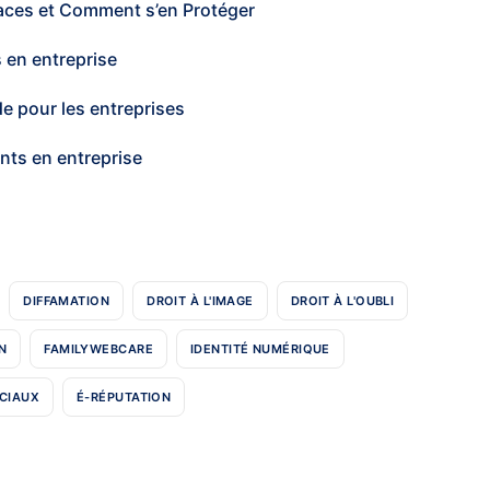
aces et Comment s’en Protéger
 en entreprise
e pour les entreprises
lents en entreprise
DIFFAMATION
DROIT À L'IMAGE
DROIT À L'OUBLI
N
FAMILYWEBCARE
IDENTITÉ NUMÉRIQUE
CIAUX
É-RÉPUTATION