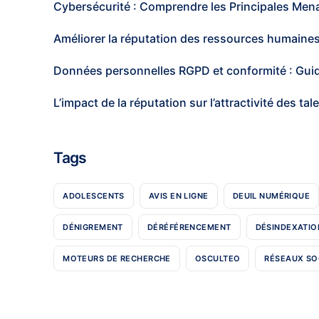
Cybersécurité : Comprendre les Principales Men
Améliorer la réputation des ressources humaines
Données personnelles RGPD et conformité : Guid
L’impact de la réputation sur l’attractivité des ta
Tags
ADOLESCENTS
AVIS EN LIGNE
DEUIL NUMÉRIQUE
DÉNIGREMENT
DÉRÉFÉRENCEMENT
DÉSINDEXATIO
MOTEURS DE RECHERCHE
OSCULTEO
RÉSEAUX SO