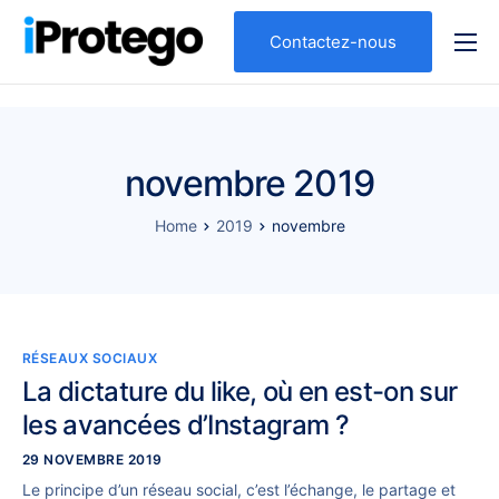
Contactez-nous
Qui sommes nous ?
Nos expertises
Votre profil
novembre 2019
Nos solutions
Home
2019
novembre
RÉSEAUX SOCIAUX
La dictature du like, où en est-on sur
les avancées d’Instagram ?
29 NOVEMBRE 2019
Le principe d’un réseau social, c’est l’échange, le partage et