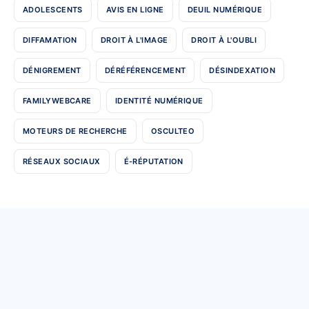
ADOLESCENTS
AVIS EN LIGNE
DEUIL NUMÉRIQUE
DIFFAMATION
DROIT À L'IMAGE
DROIT À L'OUBLI
DÉNIGREMENT
DÉRÉFÉRENCEMENT
DÉSINDEXATION
FAMILYWEBCARE
IDENTITÉ NUMÉRIQUE
MOTEURS DE RECHERCHE
OSCULTEO
RÉSEAUX SOCIAUX
É-RÉPUTATION